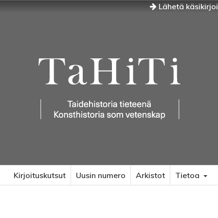
Lähetä käsikirjo
Kirjoituskutsut
Uusin numero
Arkistot
Tietoa