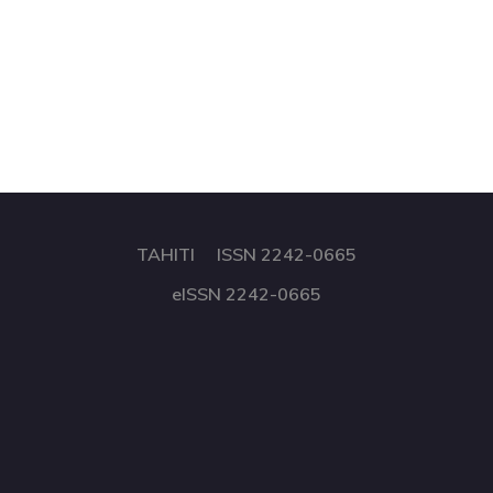
TAHITI ISSN 2242-0665
eISSN 2242-0665