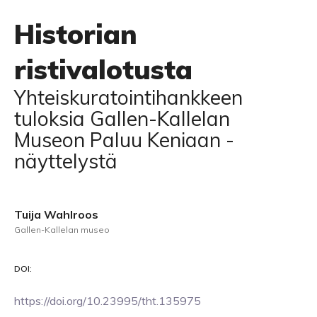
Historian
ristivalotusta
Yhteiskuratointihankkeen
tuloksia Gallen-Kallelan
Museon Paluu Keniaan -
näyttelystä
Tuija Wahlroos
Gallen-Kallelan museo
DOI:
https://doi.org/10.23995/tht.135975