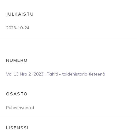
JULKAISTU
2023-10-24
NUMERO
Vol 13 Nro 2 (2023): Tahiti - taidehistoria tieteenä
OSASTO
Puheenvuorot
LISENSSI