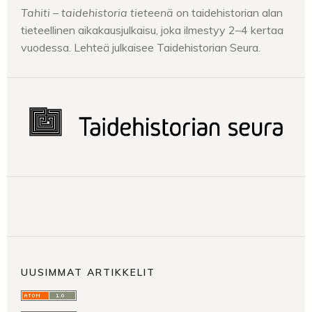
Tahiti – taidehistoria tieteenä
on taidehistorian alan
tieteellinen aikakausjulkaisu, joka ilmestyy 2–4 kertaa
vuodessa. Lehteä julkaisee Taidehistorian Seura.
UUSIMMAT ARTIKKELIT