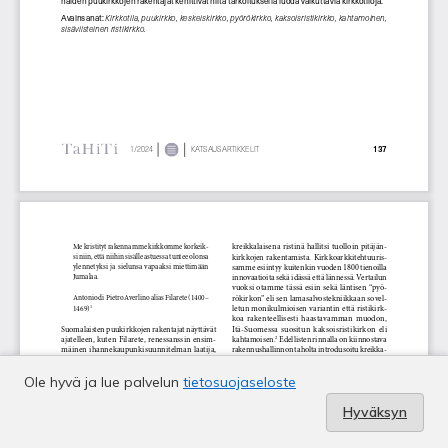
Ole hyvä ja lue palvelun
tietosuojaseloste
Hyväksyn