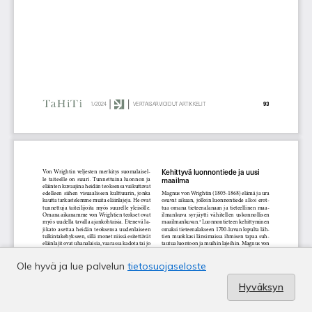
Ole hyvä ja lue palvelun
tietosuojaseloste
Hyväksyn