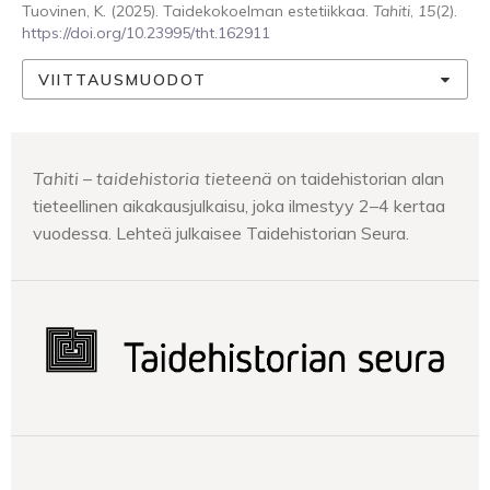
Tuovinen, K. (2025). Taidekokoelman estetiikkaa.
Tahiti
,
15
(2).
https://doi.org/10.23995/tht.162911
VIITTAUSMUODOT
Tahiti – taidehistoria tieteenä
on taidehistorian alan
tieteellinen aikakausjulkaisu, joka ilmestyy 2–4 kertaa
vuodessa. Lehteä julkaisee Taidehistorian Seura.