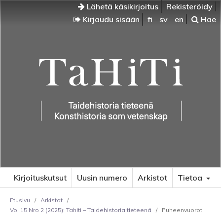
Lähetä käsikirjoitus
Rekisteröidy
Kirjaudu sisään
fi
sv
en
Hae
Kirjoituskutsut
Uusin numero
Arkistot
Tietoa
Etusivu
/
Arkistot
/
Vol 15 Nro 2 (2025): Tahiti – Taidehistoria tieteenä
/
Puheenvuorot