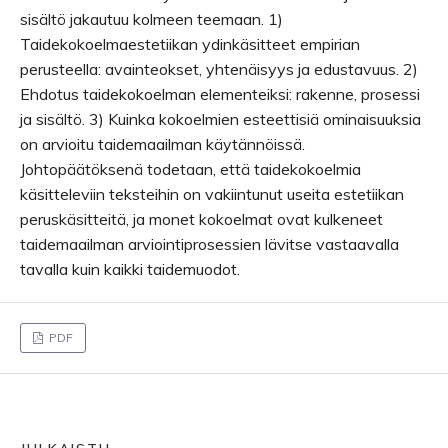
sisältö jakautuu kolmeen teemaan. 1)
Taidekokoelmaestetiikan ydinkäsitteet empirian
perusteella: avainteokset, yhtenäisyys ja edustavuus. 2)
Ehdotus taidekokoelman elementeiksi: rakenne, prosessi
ja sisältö. 3) Kuinka kokoelmien esteettisiä ominaisuuksia
on arvioitu taidemaailman käytännöissä.
Johtopäätöksenä todetaan, että taidekokoelmia
käsitteleviin teksteihin on vakiintunut useita estetiikan
peruskäsitteitä, ja monet kokoelmat ovat kulkeneet
taidemaailman arviointiprosessien lävitse vastaavalla
tavalla kuin kaikki taidemuodot.
PDF