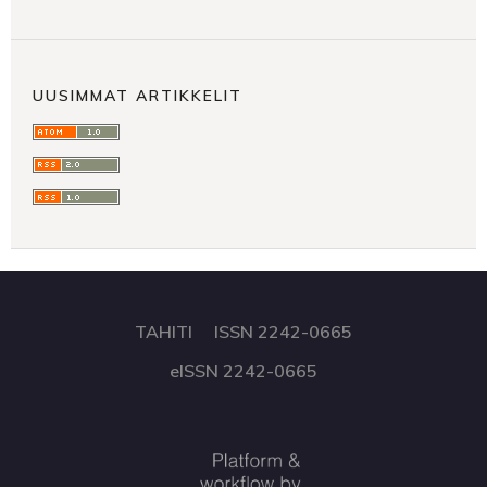
UUSIMMAT ARTIKKELIT
TAHITI ISSN 2242-0665
eISSN 2242-0665