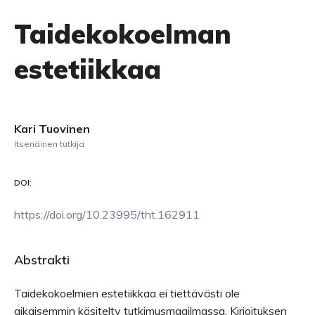
Taidekokoelman
estetiikkaa
Kari Tuovinen
Itsenäinen tutkija
DOI:
https://doi.org/10.23995/tht.162911
Abstrakti
Taidekokoelmien estetiikkaa ei tiettävästi ole
aikaisemmin käsitelty tutkimusmaailmassa. Kirjoituksen