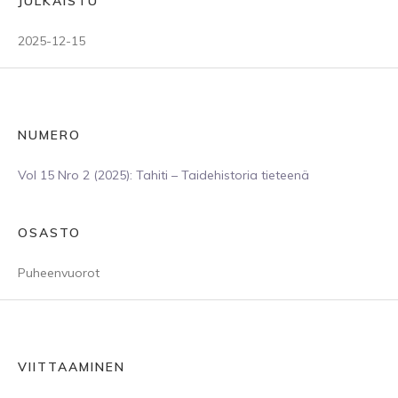
JULKAISTU
2025-12-15
NUMERO
Vol 15 Nro 2 (2025): Tahiti – Taidehistoria tieteenä
OSASTO
Puheenvuorot
VIITTAAMINEN