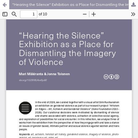
"Hearing the Silence" Exhibition as a Place for Dismantling the Imagery of Violence
Palvelua ylläpitää
Tieteellisten seurain valtuuskunta
.