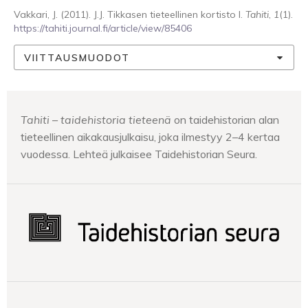
Vakkari, J. (2011). J.J. Tikkasen tieteellinen kortisto I.
Tahiti
,
1
(1).
https://tahiti.journal.fi/article/view/85406
VIITTAUSMUODOT
Tahiti – taidehistoria tieteenä
on taidehistorian alan
tieteellinen aikakausjulkaisu, joka ilmestyy 2–4 kertaa
vuodessa. Lehteä julkaisee Taidehistorian Seura.