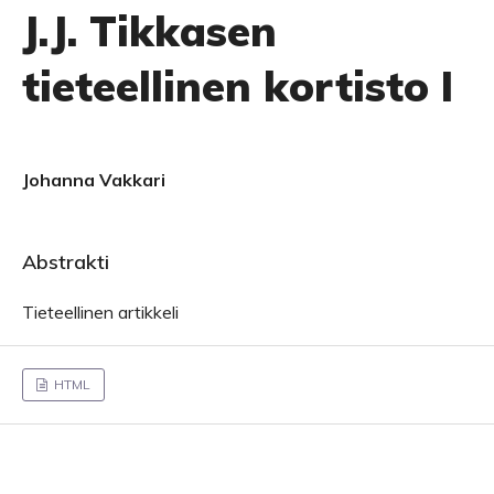
J.J. Tikkasen
tieteellinen kortisto I
Johanna Vakkari
Abstrakti
Tieteellinen artikkeli
HTML