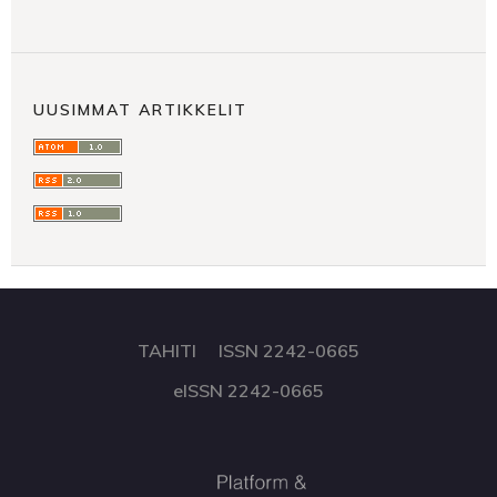
UUSIMMAT ARTIKKELIT
TAHITI ISSN 2242-0665
eISSN 2242-0665