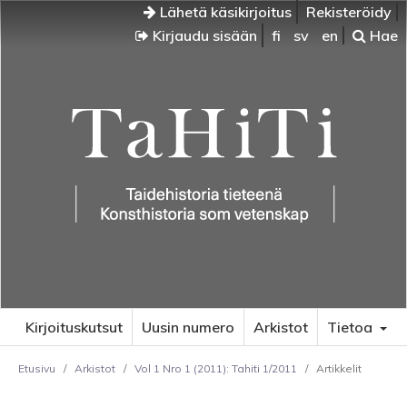
Lähetä käsikirjoitus
Rekisteröidy
Kirjaudu sisään
fi
sv
en
Hae
Kirjoituskutsut
Uusin numero
Arkistot
Tietoa
Etusivu
/
Arkistot
/
Vol 1 Nro 1 (2011): Tahiti 1/2011
/
Artikkelit