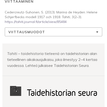
VIITTAAMINEN
Cedercreutz-Suhonen, S. (2013). Marina de Heyden: Helene
Schjerfbecks modell 1917 och 1918.
Tahiti
,
3
(2–3).
https://tahiti.journal.fi/article/view/85484
VIITTAUSMUODOT
Tahiti – taidehistoria tieteenä
on taidehistorian alan
tieteellinen aikakausjulkaisu, joka ilmestyy 2–4 kertaa
vuodessa. Lehteä julkaisee Taidehistorian Seura.