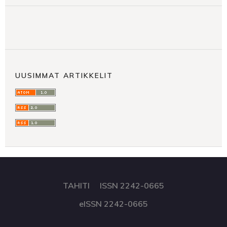
UUSIMMAT ARTIKKELIT
TAHITI ISSN 2242-0665
eISSN 2242-0665