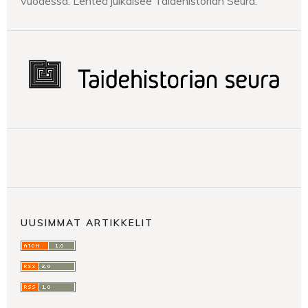
vuodessa. Lehteä julkaisee Taidehistorian Seura.
UUSIMMAT ARTIKKELIT