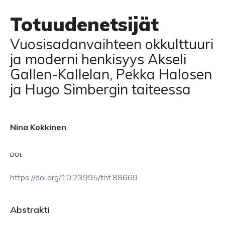
Totuudenetsijät
Vuosisadanvaihteen okkulttuuri
ja moderni henkisyys Akseli
Gallen-Kallelan, Pekka Halosen
ja Hugo Simbergin taiteessa
Nina Kokkinen
DOI:
https://doi.org/10.23995/tht.88669
Abstrakti