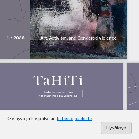
Ole hyvä ja lue palvelun
tietosuojaseloste
Hyväksyn