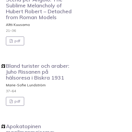
Sublime Melancholy of
Hubert Robert – Detached
from Roman Models
Altti Kuusamo
21–36
pdf
Bland turister och araber:
Juho Rissanen på
hälsoresa i Biskra 1931
Marie-Sofie Lundström
37–64
pdf
Apokatopinen