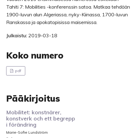
Tahiti 7: Mobilities -konferenssin satoa. Matkaa tehdään
1900-luvun alun Algeriassa, nyky-Kiinassa, 1700-luvun
Ranskassa ja apokatopisissa maisemissa.
Julkaistu:
2019-03-18
Koko numero
pdf
Pääkirjoitus
Mobilitet: konstnärer,
konstverk och ett begrepp
i förändring
Marie-Sofie Lundström