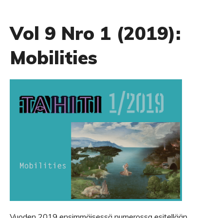
Vol 9 Nro 1 (2019):
Mobilities
Vuoden 2019 ensimmäisessä numerossa esitellään