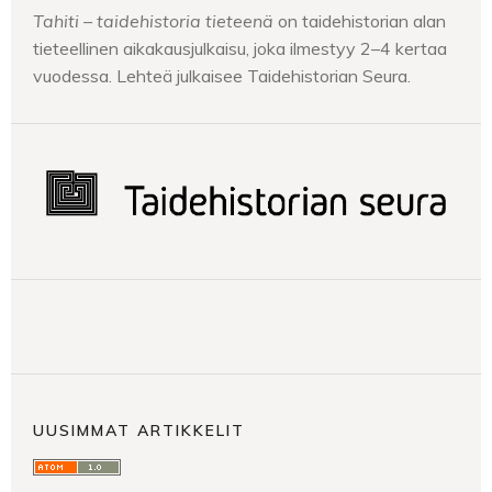
Tahiti – taidehistoria tieteenä
on taidehistorian alan
tieteellinen aikakausjulkaisu, joka ilmestyy 2–4 kertaa
vuodessa. Lehteä julkaisee Taidehistorian Seura.
UUSIMMAT ARTIKKELIT