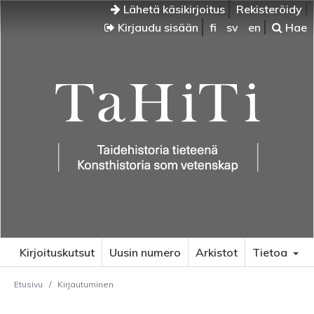
Lähetä käsikirjoitus
Rekisteröidy
Kirjaudu sisään
fi
sv
en
Hae
Kirjoituskutsut
Uusin numero
Arkistot
Tietoa
Etusivu
/
Kirjautuminen