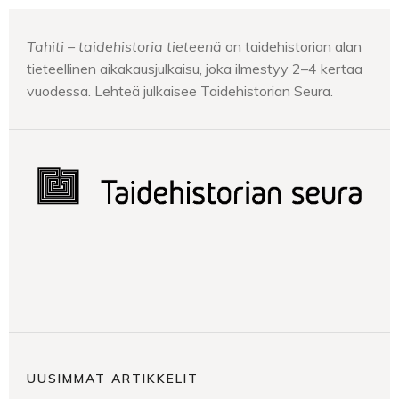
Tahiti – taidehistoria tieteenä
on taidehistorian alan
tieteellinen aikakausjulkaisu, joka ilmestyy 2–4 kertaa
vuodessa. Lehteä julkaisee Taidehistorian Seura.
UUSIMMAT ARTIKKELIT