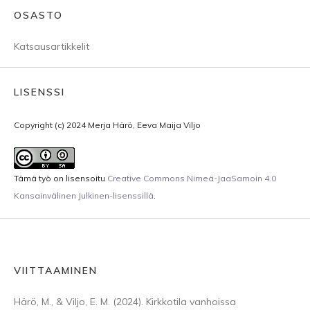
OSASTO
Katsausartikkelit
LISENSSI
Copyright (c) 2024 Merja Härö, Eeva Maija Viljo
Tämä työ on lisensoitu
Creative Commons Nimeä-JaaSamoin 4.0
Kansainvälinen Julkinen-lisenssillä
.
VIITTAAMINEN
Härö, M., & Viljo, E. M. (2024). Kirkkotila vanhoissa