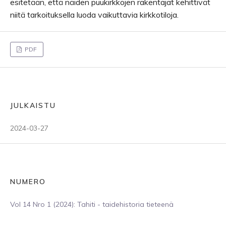
esitetään, että näiden puukirkkojen rakentajat kehittivät
niitä tarkoituksella luoda vaikuttavia kirkkotiloja.
PDF
JULKAISTU
2024-03-27
NUMERO
Vol 14 Nro 1 (2024): Tahiti - taidehistoria tieteenä