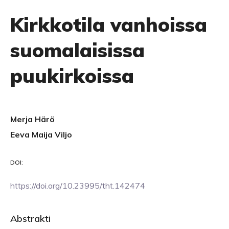
Kirkkotila vanhoissa
suomalaisissa
puukirkoissa
Merja Härö
Eeva Maija Viljo
DOI:
https://doi.org/10.23995/tht.142474
Abstrakti