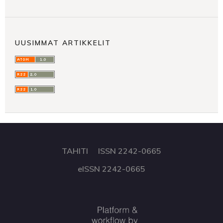
UUSIMMAT ARTIKKELIT
TAHITI ISSN 2242-0665
eISSN 2242-0665