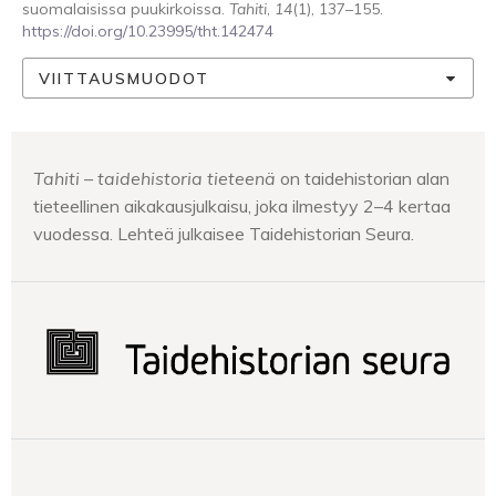
suomalaisissa puukirkoissa.
Tahiti
,
14
(1), 137–155.
https://doi.org/10.23995/tht.142474
VIITTAUSMUODOT
Tahiti – taidehistoria tieteenä
on taidehistorian alan
tieteellinen aikakausjulkaisu, joka ilmestyy 2–4 kertaa
vuodessa. Lehteä julkaisee Taidehistorian Seura.